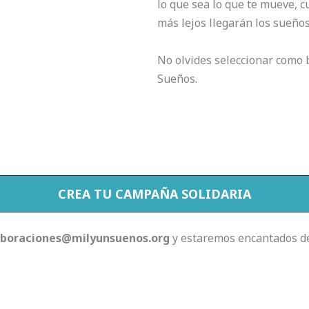
lo que sea lo que te mueve, 
más lejos llegarán los sueño
No olvides seleccionar como 
Sueños.
CREA TU CAMPAÑA SOLIDARIA
aboraciones@milyunsuenos.org
y estaremos encantados de 