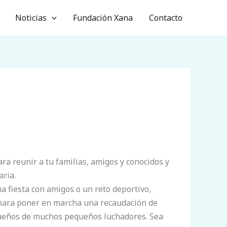
Noticias
Fundación Xana
Contacto
ra reunir a tu familias, amigos y conocidos y
ria.
 fiesta con amigos o un reto deportivo,
para poner en marcha una recaudación de
sueños de muchos pequeños luchadores. Sea