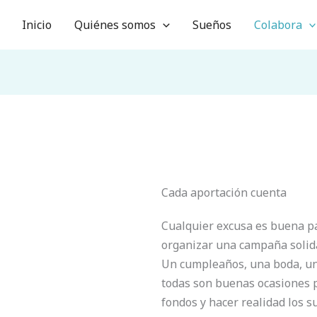
Inicio
Quiénes somos
Sueños
Colabora
Cada aportación cuenta
Cualquier excusa es buena pa
organizar una campaña solida
Un cumpleaños, una boda, una
todas son buenas ocasiones 
fondos y hacer realidad los 