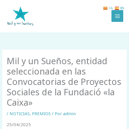
Ir
ES
CA
al
contenido
Mil y un Sueños, entidad
seleccionada en las
Convocatorias de Proyectos
Sociales de la Fundació «la
Caixa»
/
NOTICIAS
,
PREMIOS
/ Por
admin
25/04/2025