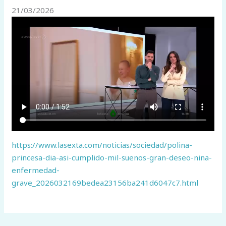
21/03/2026
https://www.lasexta.com/noticias/sociedad/polina-
princesa-dia-asi-cumplido-mil-suenos-gran-deseo-nina-
enfermedad-
grave_2026032169bedea23156ba241d6047c7.html