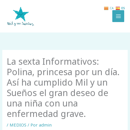
Ir
ES
CA
al
contenido
La sexta Informativos:
Polina, princesa por un día.
Así ha cumplido Mil y un
Sueños el gran deseo de
una niña con una
enfermedad grave.
/
MEDIOS
/ Por
admin