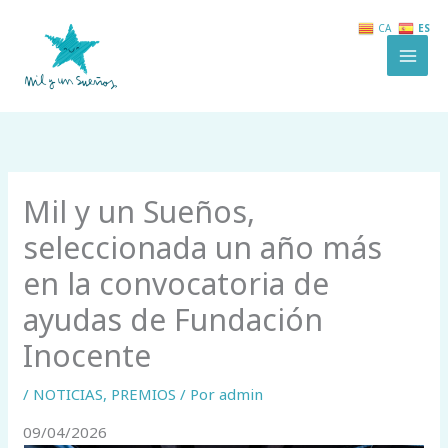
Ir
ES
CA
al
contenido
Mil y un Sueños,
seleccionada un año más
en la convocatoria de
ayudas de Fundación
Inocente
/
NOTICIAS
,
PREMIOS
/ Por
admin
09/04/2026