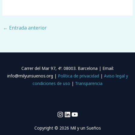
←
Entrada anterior
Carrer del Mar 97, 4º. 08003. Barcelona | Email:
info@milyunsuenos.org |
Política de privacidad
|
Aviso legal y
condiciones de uso
|
Transparencia
Copyright © 2026 Mil y un Sueños